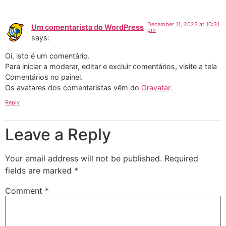
December 11, 2023 at 10:31
Um comentarista do WordPress
pm
says:
Oi, isto é um comentário.
Para iniciar a moderar, editar e excluir comentários, visite a tela
Comentários no painel.
Os avatares dos comentaristas vêm do
Gravatar
.
Reply
Leave a Reply
Your email address will not be published.
Required
fields are marked
*
Comment
*